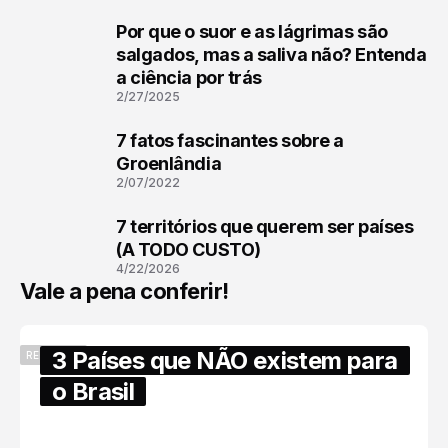
Por que o suor e as lágrimas são
1
salgados, mas a saliva não? Entenda
a ciência por trás
2/27/2025
7 fatos fascinantes sobre a
2
Groenlândia
2/07/2022
7 territórios que querem ser países
3
(A TODO CUSTO)
4/22/2026
Vale a pena conferir!
3 Países que NÃO existem para
RECENTES
o Brasil
6/17/2025