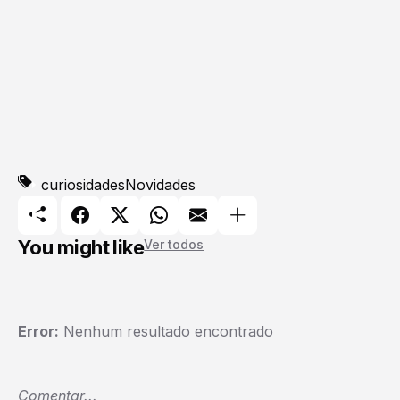
curiosidades
Novidades
You might like
Ver todos
Error:
Nenhum resultado encontrado
Comentar...