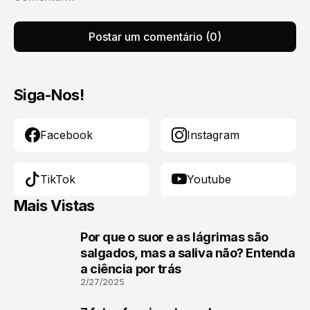
Postar um comentário (0)
Siga-Nos!
Facebook
Instagram
TikTok
Youtube
Mais Vistas
Por que o suor e as lágrimas são
1
salgados, mas a saliva não? Entenda
a ciência por trás
2/27/2025