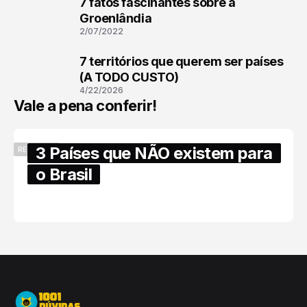
7 fatos fascinantes sobre a
2
Groenlândia
2/07/2022
7 territórios que querem ser países
3
(A TODO CUSTO)
4/22/2026
Vale a pena conferir!
3 Países que NÃO existem para
RECENTES
o Brasil
6/17/2025