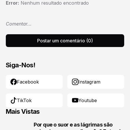
Error:
Nenhum resultado encontrado
Comentar...
Postar um comentário (0)
Siga-Nos!
Facebook
Instagram
TikTok
Youtube
Mais Vistas
Por que o suor e as lágrimas são