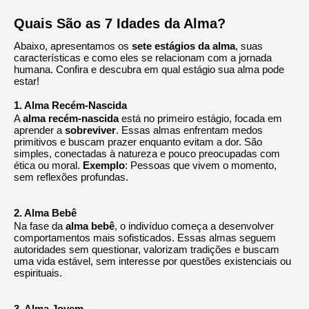
Quais São as 7 Idades da Alma?
Abaixo, apresentamos os
sete estágios da alma
, suas
características e como eles se relacionam com a jornada
humana. Confira e descubra em qual estágio sua alma pode
estar!
1. Alma Recém-Nascida
A
alma recém-nascida
está no primeiro estágio, focada em
aprender a
sobreviver
. Essas almas enfrentam medos
primitivos e buscam prazer enquanto evitam a dor. São
simples, conectadas à natureza e pouco preocupadas com
ética ou moral.
Exemplo
: Pessoas que vivem o momento,
sem reflexões profundas.
2. Alma Bebê
Na fase da
alma bebê
, o indivíduo começa a desenvolver
comportamentos mais sofisticados. Essas almas seguem
autoridades sem questionar, valorizam tradições e buscam
uma vida estável, sem interesse por questões existenciais ou
espirituais.
3. Alma Jovem