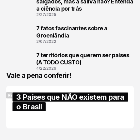
1
salgados, mas a saliva não? Entenda
a ciência por trás
2/27/2025
7 fatos fascinantes sobre a
2
Groenlândia
2/07/2022
7 territórios que querem ser países
3
(A TODO CUSTO)
4/22/2026
Vale a pena conferir!
3 Países que NÃO existem para
RECENTES
o Brasil
6/17/2025