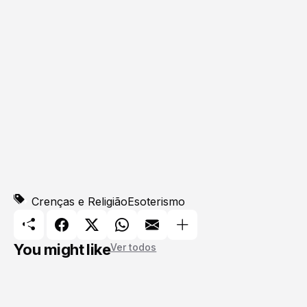
Crenças e Religião
Esoterismo
You might like
Ver todos