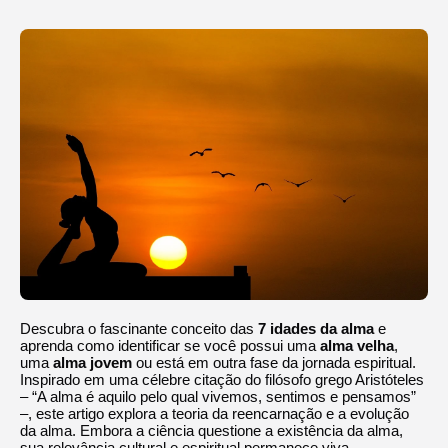
Descubra o fascinante conceito das
7 idades da alma
e
aprenda como identificar se você possui uma
alma velha
,
uma
alma jovem
ou está em outra fase da jornada espiritual.
Inspirado em uma célebre citação do filósofo grego Aristóteles
– “A alma é aquilo pelo qual vivemos, sentimos e pensamos”
–, este artigo explora a teoria da reencarnação e a evolução
da alma. Embora a ciência questione a existência da alma,
sua relevância cultural e espiritual permanece viva.