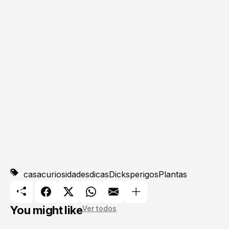
casa
curiosidades
dicas
Dicks
perigos
Plantas
You might like
Ver todos