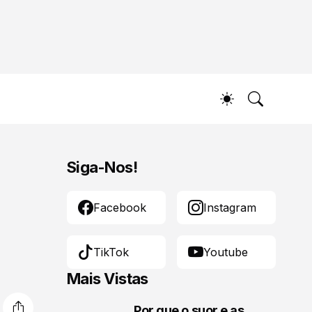
Siga-Nos!
Facebook
Instagram
TikTok
Youtube
Mais Vistas
Por que o suor e as