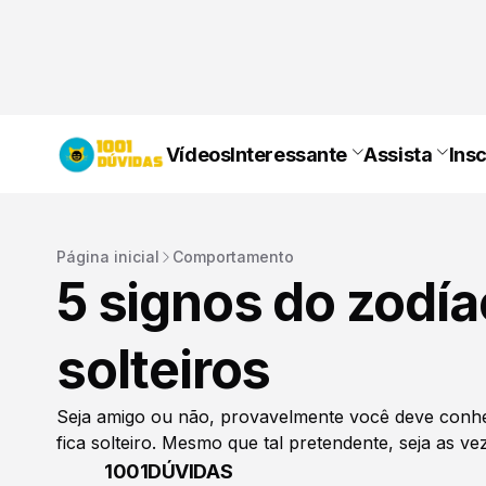
Vídeos
Interessante
Assista
Ins
Página inicial
Comportamento
5 signos do zodí
solteiros
Seja amigo ou não, provavelmente você deve conh
fica solteiro. Mesmo que tal pretendente, seja as vez
1001DÚVIDAS