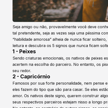
Seja amigo ou não, provavelmente você deve conhe
tal pretendente, seja as vezes seja uma péssima c
“habilidade amorosa” alheia de nunca ficar solteiro,
leitura e descubra os 5 signos que nunca ficam solte
1 - Peixes
Sendo criaturas emocionais, os nativos de peixes
acertem na escolha do parceiro. No entanto, os p
seu redor.
2 - Capricórnio
Famosos por sua forte personalidade, nem pense e
eles fazem do tipo que são para casar. Se eles es
amor. Os nativos deste signo, querem construir al
seus respectivos parceiros estejam nisso a longo pr