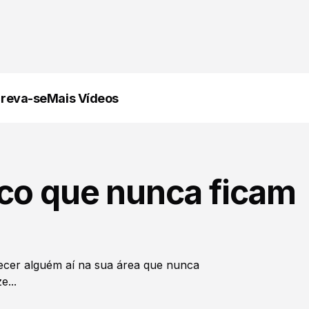
creva-se
Mais Vídeos
aco que nunca ficam
ecer alguém aí na sua área que nunca
e...