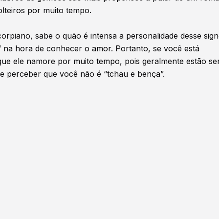
olteiros por muito tempo.
rpiano, sabe o quão é intensa a personalidade desse sig
” na hora de conhecer o amor. Portanto, se você está
que ele namore por muito tempo, pois geralmente estão s
e perceber que você não é “tchau e bença”.