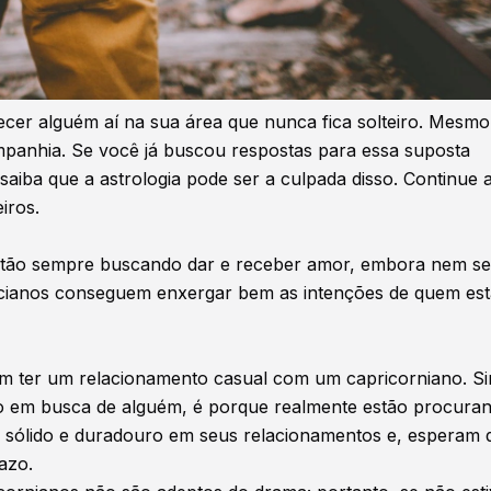
cer alguém aí na sua área que nunca fica solteiro. Mesmo
ompanhia. Se você já buscou respostas para essa suposta
 saiba que a astrologia pode ser a culpada disso. Continue 
iros.
 estão sempre buscando dar e receber amor, embora nem s
iscianos conseguem enxergar bem as intenções de quem est
m ter um relacionamento casual com um capricorniano. Si
tão em busca de alguém, é porque realmente estão procura
go sólido e duradouro em seus relacionamentos e, esperam 
azo.