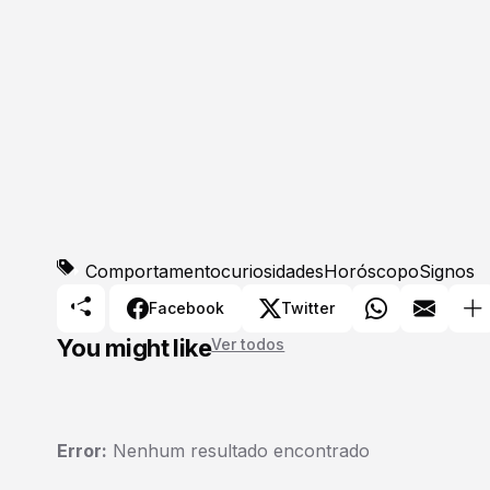
Comportamento
curiosidades
Horóscopo
Signos
Facebook
Twitter
You might like
Ver todos
Error:
Nenhum resultado encontrado