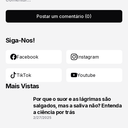
Postar um comentário (0)
Siga-Nos!
Facebook
Instagram
TikTok
Youtube
Mais Vistas
Por que o suor e as lágrimas são
1
salgados, mas a saliva não? Entenda
a ciência por trás
2/27/2025