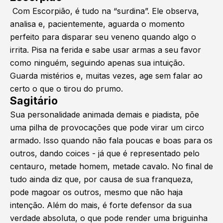
Com Escorpião, é tudo na “surdina”. Ele observa,
analisa e, pacientemente, aguarda o momento
perfeito para disparar seu veneno quando algo o
irrita. Pisa na ferida e sabe usar armas a seu favor
como ninguém, seguindo apenas sua intuição.
Guarda mistérios e, muitas vezes, age sem falar ao
certo o que o tirou do prumo.
Sagitário
Sua personalidade animada demais e piadista, põe
uma pilha de provocações que pode virar um circo
armado. Isso quando não fala poucas e boas para os
outros, dando coices - já que é representado pelo
centauro, metade homem, metade cavalo. No final de
tudo ainda diz que, por causa de sua franqueza,
pode magoar os outros, mesmo que não haja
intenção. Além do mais, é forte defensor da sua
verdade absoluta, o que pode render uma briguinha