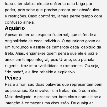
topo e ter status, ele até enfrenta uma briga por
poder, pois sabe que precisa passar por obstáculos
e restrições. Caso contrário, jamais perde tempo com
confusão alheia.
Aquário
Apesar de ter um espírito fraternal, que defende a
originalidade de cada indivíduo. O aquariano gosta de
um furdunço e assiste de camarote cada capitulo da
treta. Aliás, engana-se quem pensa que ele é paz e
amor em tempo integral, pois Urano, seu planeta
regente, traz imprevisibilidade e rompantes. Ou seja,
"do nada", ele fica rebelde e explosivo.
Peixes
Paz e amor, são duas palavras que representam bem
os piscianos. Se envolver em tretas não é com ele.
Meio desligado, é preciso ser bem claro com ele se a
intenção é começar uma discussão. De qualquer