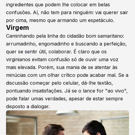
ingredientes que podem lhe colocar em belas
confusões. Aí, não tem para ninguém: vai querer sair
por cima, mesmo que armando um espetáculo.
Virgem
Caminhando pela linha do cidadão bom samaritano:
arrumadinho, engomadinho e buscando a perfeição,
quer se sentir útil, colaborar. É claro que os
virginianos evitam confusão só de ouvir uma voz
mais elevada. Porém, sua mania de se atentar às
minúcias com um olhar crítico pode acabar mal. Se a
discussão começar pelo celular, dá-lhe textão,
pontuando insatisfações. Já se o lance for "ao vivo",
pode falar umas verdades, apesar de estar sempre
disposto a dialogar.