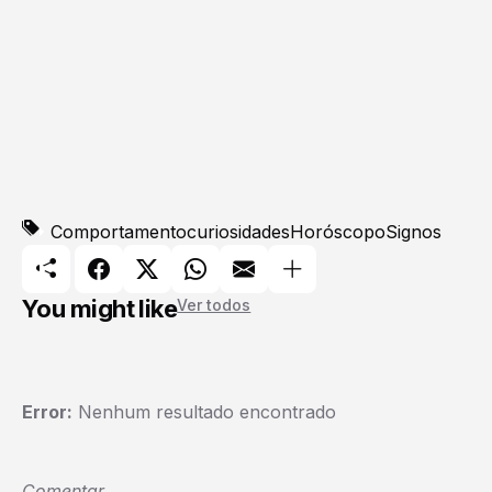
Comportamento
curiosidades
Horóscopo
Signos
You might like
Ver todos
Error:
Nenhum resultado encontrado
Comentar...