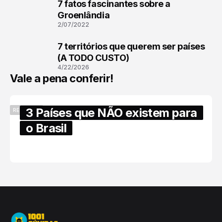
7 fatos fascinantes sobre a
2
Groenlândia
2/07/2022
7 territórios que querem ser países
3
(A TODO CUSTO)
4/22/2026
Vale a pena conferir!
3 Países que NÃO existem para
RECENTES
o Brasil
6/17/2025