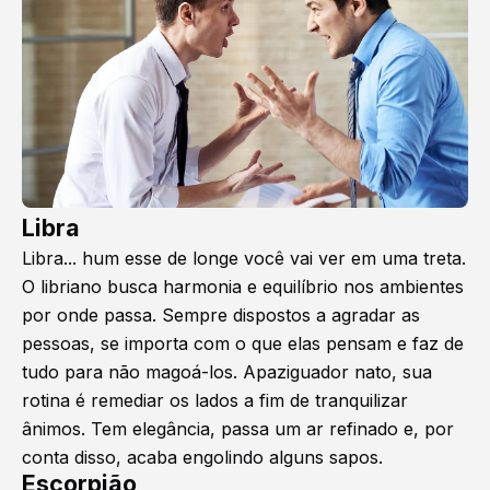
Libra
Libra... hum esse de longe você vai ver em uma treta.
O libriano busca harmonia e equilíbrio nos ambientes
por onde passa. Sempre dispostos a agradar as
pessoas, se importa com o que elas pensam e faz de
tudo para não magoá-los. Apaziguador nato, sua
rotina é remediar os lados a fim de tranquilizar
ânimos. Tem elegância, passa um ar refinado e, por
conta disso, acaba engolindo alguns sapos.
Escorpião