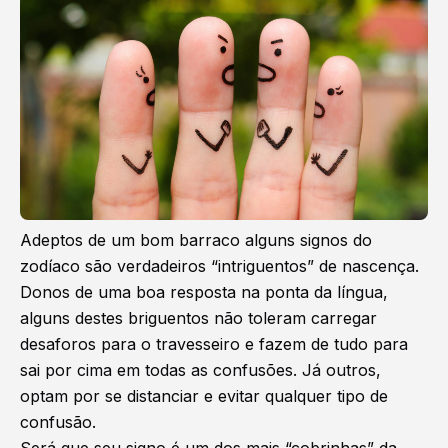
Adeptos de um bom barraco alguns signos do
zodíaco são verdadeiros “intriguentos” de nascença.
Donos de uma boa resposta na ponta da língua,
alguns destes briguentos não toleram carregar
desaforos para o travesseiro e fazem de tudo para
sai por cima em todas as confusões. Já outros,
optam por se distanciar e evitar qualquer tipo de
confusão.
Será que seu signo é um dos mais “cobrinhas” da