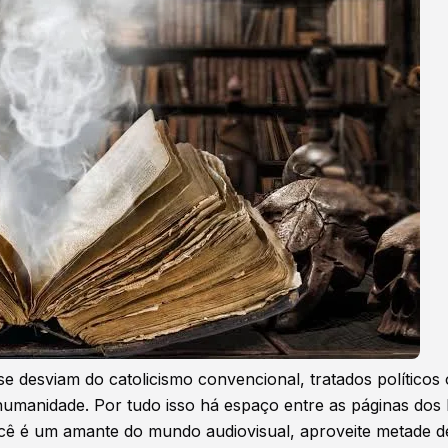
e se desviam do catolicismo convencional, tratados políticos
humanidade. Por tudo isso há espaço entre as páginas dos l
ocê é um amante do mundo audiovisual, aproveite metade d