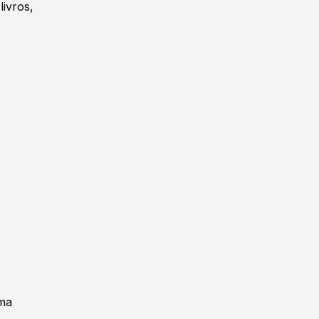
livros,
uma