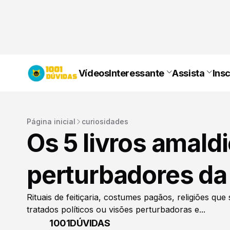
Vídeos
Interessante
Assista
Ins
Página inicial
curiosidades
Os 5 livros amal
perturbadores da 
Rituais de feitiçaria, costumes pagãos, religiões qu
tratados políticos ou visões perturbadoras e...
1001DÚVIDAS