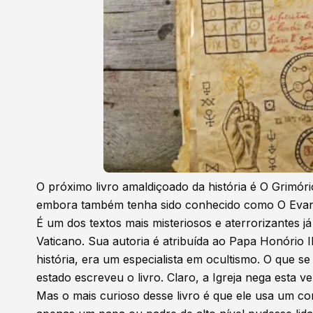
O próximo livro amaldiçoado da história é O Grimóri
embora também tenha sido conhecido como O Evan
É um dos textos mais misteriosos e aterrorizantes j
Vaticano. Sua autoria é atribuída ao Papa Honório I
história, era um especialista em ocultismo. O que s
estado escreveu o livro. Claro, a Igreja nega esta ve
Mas o mais curioso desse livro é que ele usa um co