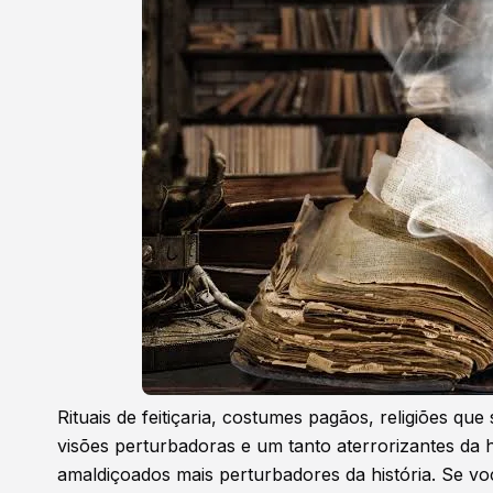
Rituais de feitiçaria, costumes pagãos, religiões qu
visões perturbadoras e um tanto aterrorizantes da 
amaldiçoados mais perturbadores da história. Se v