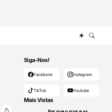
Siga-Nos!
Facebook
Instagram
TikTok
Youtube
Mais Vistas
Por que o suor e as