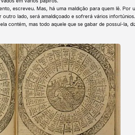
rvados em vários papiros.
mento, escreveu. Mas, há uma maldição para quem lê. Por 
 outro lado, será amaldiçoado e sofrerá vários infortúnios
 ela contém, mas todo aquele que se gabar de possuí-la, di