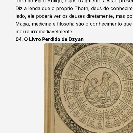
obra do Egito Antigo, cujos fragmentos estão prese
Diz a lenda que o próprio Thoth, deus do conheci
lado, ele poderá ver os deuses diretamente, mas por
Magia, medicina e filosofia são o conhecimento que
morre irremediavelmente.
04. O Livro Perdido de Dzyan