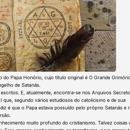
o do Papa Honório, cujo título original é O Grande Grimóri
gelho de Satanás.
á escritos. E, atualmente, encontra-se nos Arquivos Secret
II que, segundo vários estudiosos do catolicismo e de sua
e diz é que o Papa estava possuído pelo próprio Satanás e 
rsão.
nhecimento muito profundo do cristianismo. Talvez coisas