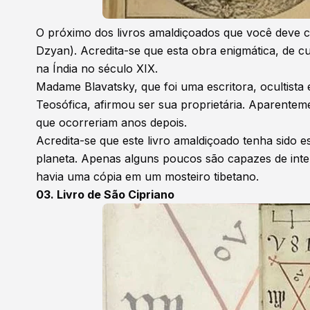
O próximo dos livros amaldiçoados que você deve c
Dzyan). Acredita-se que esta obra enigmática, de cu
na Índia no século XIX.
Madame Blavatsky, que foi uma escritora, ocultist
Teosófica, afirmou ser sua proprietária. Aparentem
que ocorreriam anos depois.
Acredita-se que este livro amaldiçoado tenha sido e
planeta. Apenas alguns poucos são capazes de inte
havia uma cópia em um mosteiro tibetano.
03. Livro de São Cipriano