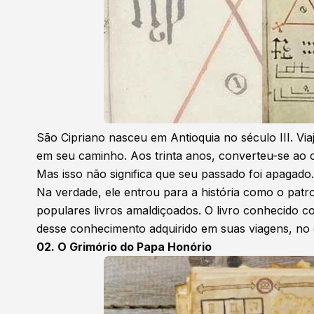
São Cipriano nasceu em Antioquia no século III. V
em seu caminho. Aos trinta anos, converteu-se ao 
Mas isso não significa que seu passado foi apagado.
Na verdade, ele entrou para a história como o patro
populares livros amaldiçoados. O livro conhecido c
desse conhecimento adquirido em suas viagens, no qu
02. O Grimório do Papa Honório