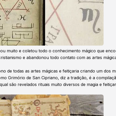
iajou muito e coletou todo o conhecimento mágico que enc
cristianismo e abandonou todo contato com as artes mágic
no de todas as artes mágicas e feitiçaria criando um dos m
omo Grimório de San Cipriano, diz a tradição, é a compilaç
al são revelados rituais muito diversos de magia e feitiçar