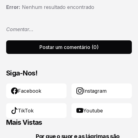
Error:
Nenhum resultado encontrado
Comentar...
Postar um comentário (0)
Siga-Nos!
Facebook
Instagram
TikTok
Youtube
Mais Vistas
Por que o suor e as lágrimas são