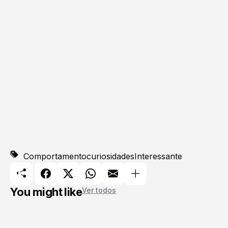
Comportamento
curiosidades
Interessante
You might like
Ver todos