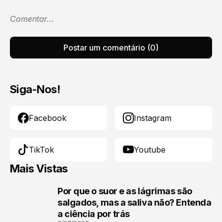
Comentar...
Postar um comentário (0)
Siga-Nos!
Facebook
Instagram
TikTok
Youtube
Mais Vistas
Por que o suor e as lágrimas são
1
salgados, mas a saliva não? Entenda
a ciência por trás