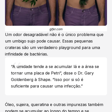
gifer.com
Um odor desagradável não é o único problema que
um umbigo sujo pode causar. Essas pequenas
crateras são um verdadeiro playground para uma
infinidade de bactérias.
“A umidade tende a se acumular lá e a área se
tornar uma placa de Petri”, disse o Dr. Gary
Goldenberg à Shape. “Isso por si só é
suficiente para causar uma infecção.”
Óleo, sujeira, queratina e outras impurezas também
podem se acumular ao longo do tempo e se