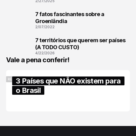
2/27/2025
7 fatos fascinantes sobre a
2
Groenlândia
2/07/2022
7 territórios que querem ser países
3
(A TODO CUSTO)
4/22/2026
Vale a pena conferir!
3 Países que NÃO existem para
RECENTES
o Brasil
6/17/2025