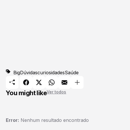
BigDúvidas
curiosidades
Saúde
You might like
Ver todos
Error:
Nenhum resultado encontrado