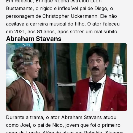
Em Rebelde, Enrique Rocha estrelou León
Bustamante, o rígido e inflexível pai de Diego, o
personagem de Christopher Uckermann. Ele não
aceitava a carreira musical do filho. O ator faleceu
em 2021, aos 81 anos, após sofrer um mal súbito.
Abraham Stavans
Durante a trama, o ator Abraham Stavans atuou
como Joel, o pai de Nico, jovem que foi o primeiro
amor de Lupita. Além de atuar em Rebelde, Stavans