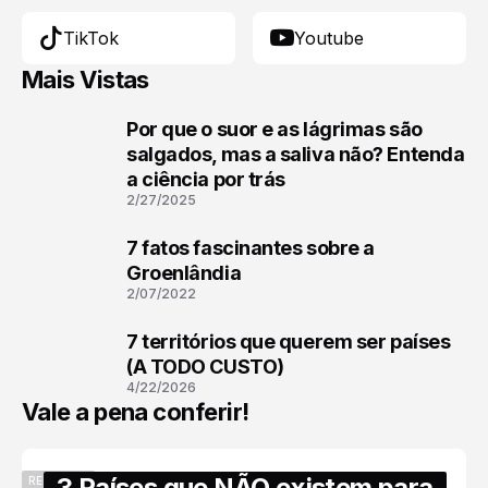
TikTok
Youtube
Mais Vistas
Por que o suor e as lágrimas são
1
salgados, mas a saliva não? Entenda
a ciência por trás
2/27/2025
7 fatos fascinantes sobre a
2
Groenlândia
2/07/2022
7 territórios que querem ser países
3
(A TODO CUSTO)
4/22/2026
Vale a pena conferir!
3 Países que NÃO existem para
RECENTES