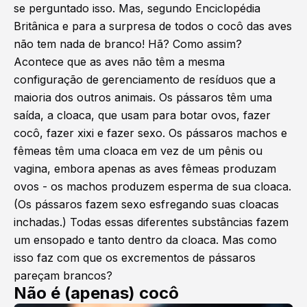
se perguntado isso. Mas, segundo Enciclopédia
Britânica e para a surpresa de todos o cocô das aves
não tem nada de branco! Hã? Como assim?
Acontece que as aves não têm a mesma
configuração de gerenciamento de resíduos que a
maioria dos outros animais. Os pássaros têm uma
saída, a cloaca, que usam para botar ovos, fazer
cocô, fazer xixi e fazer sexo. Os pássaros machos e
fêmeas têm uma cloaca em vez de um pênis ou
vagina, embora apenas as aves fêmeas produzam
ovos - os machos produzem esperma de sua cloaca.
(Os pássaros fazem sexo esfregando suas cloacas
inchadas.) Todas essas diferentes substâncias fazem
um ensopado e tanto dentro da cloaca. Mas como
isso faz com que os excrementos de pássaros
pareçam brancos?
Não é (apenas) cocô