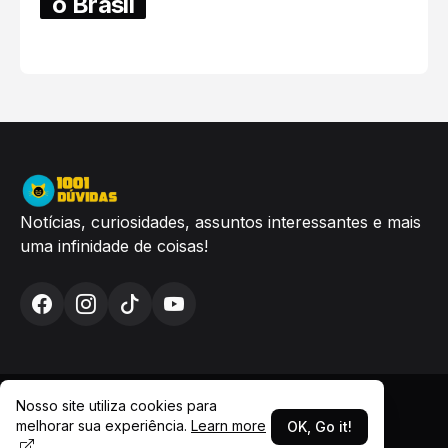
o Brasil
6/17/2025
Notícias, curiosidades, assuntos interessantes e mais
uma infinidade de coisas!
Nosso site utiliza cookies para
melhorar sua experiência.
Learn more
OK, Go it!
© 1001Dúvidas - 2026