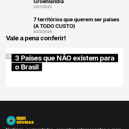
2
Groenlândia
2/07/2022
7 territórios que querem ser países
3
(A TODO CUSTO)
4/22/2026
Vale a pena conferir!
3 Países que NÃO existem para
RECENTES
o Brasil
6/17/2025