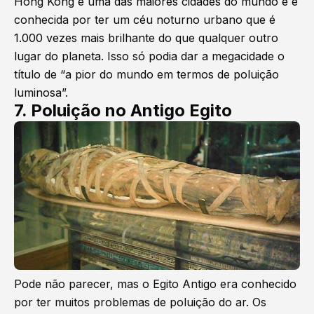
Hong Kong é uma das maiores cidades do mundo e é
conhecida por ter um céu noturno urbano que é
1.000 vezes mais brilhante do que qualquer outro
lugar do planeta. Isso só podia dar a megacidade o
título de “a pior do mundo em termos de poluição
luminosa”.
7. Poluição no Antigo Egito
Pode não parecer, mas o Egito Antigo era conhecido
por ter muitos problemas de poluição do ar. Os