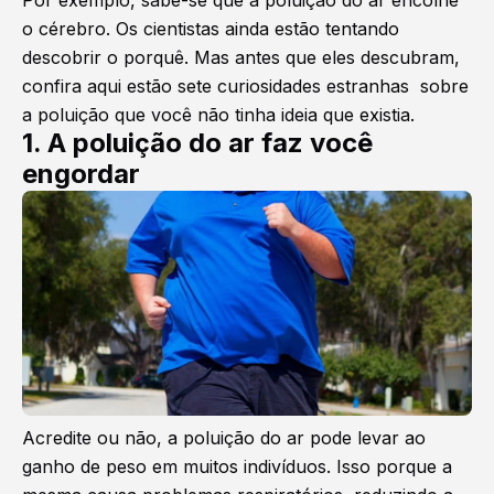
Por exemplo, sabe-se que a poluição do ar encolhe
o cérebro. Os cientistas ainda estão tentando
descobrir o porquê. Mas antes que eles descubram,
confira aqui estão sete curiosidades estranhas sobre
a poluição que você não tinha ideia que existia.
1. A poluição do ar faz você
engordar
Acredite ou não, a poluição do ar pode levar ao
ganho de peso em muitos indivíduos. Isso porque a