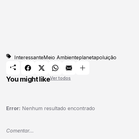
Interessante
Meio Ambiente
planeta
poluição
You might like
Ver todos
Error:
Nenhum resultado encontrado
Comentar...