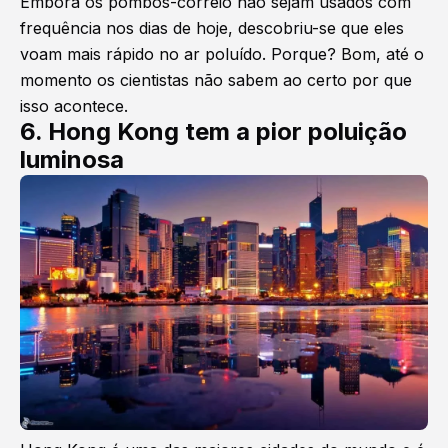
Embora os pombos-correio não sejam usados ​​com
frequência nos dias de hoje, descobriu-se que eles
voam mais rápido no ar poluído. Porque? Bom, até o
momento os cientistas não sabem ao certo por que
isso acontece.
6. Hong Kong tem a pior poluição
luminosa