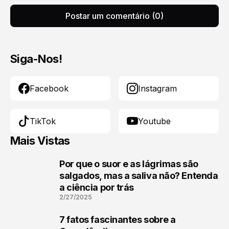
Postar um comentário (0)
Siga-Nos!
Facebook
Instagram
TikTok
Youtube
Mais Vistas
Por que o suor e as lágrimas são
1
salgados, mas a saliva não? Entenda
a ciência por trás
2/27/2025
7 fatos fascinantes sobre a