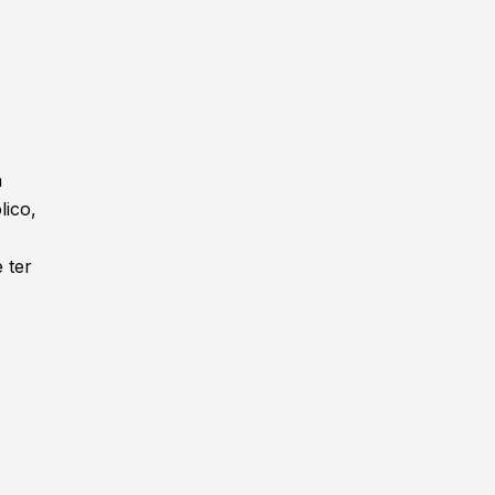
a
lico,
 ter