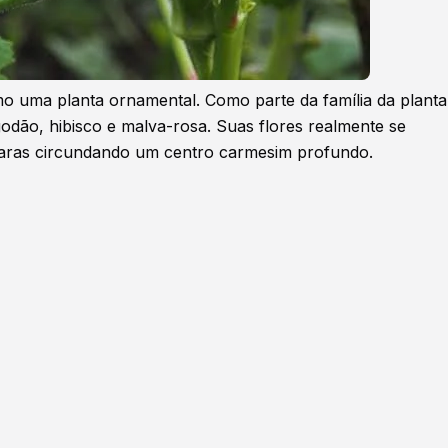
mo uma planta ornamental. Como parte da família da planta
odão, hibisco e malva-rosa. Suas flores realmente se
claras circundando um centro carmesim profundo.