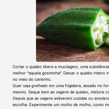
Cortar o quiabo libera a mucilagem, uma substânci
melhor “aquela gosminha”. Deixar o quiabo inteiro 
no meio do caminho.
Quer seja grelhado em uma frigideira, assado no for
mesmo. Seque bem as vagens de quiabo, misture com
Depois que as vagens estiverem cozidas ou amoleci
escolha. Experimente um molho de molho, como mo