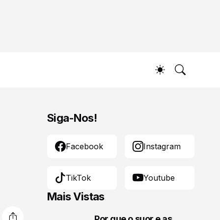
Siga-Nos!
Facebook
Instagram
TikTok
Youtube
Mais Vistas
Por que o suor e as