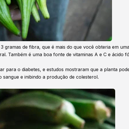
 3 gramas de fibra, que é mais do que você obteria em um
ral. Também é uma boa fonte de vitaminas A e C e ácido fó
ar para o diabetes, e estudos mostraram que a planta pode
no sangue e inibindo a produção de colesterol.