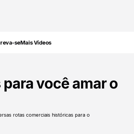
creva-se
Mais Vídeos
 para você amar o
ersas rotas comerciais históricas para o