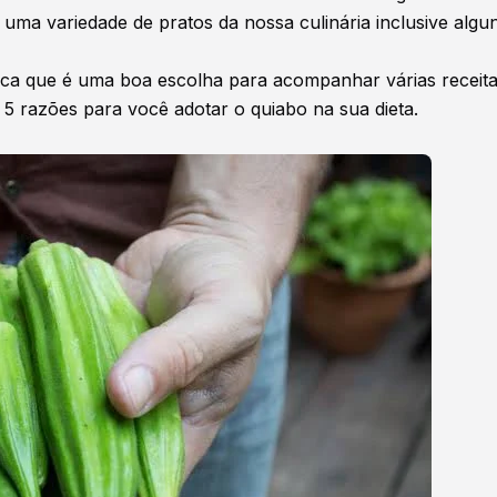
uma variedade de pratos da nossa culinária inclusive algu
fica que é uma boa escolha para acompanhar várias receit
5 razões para você adotar o quiabo na sua dieta.