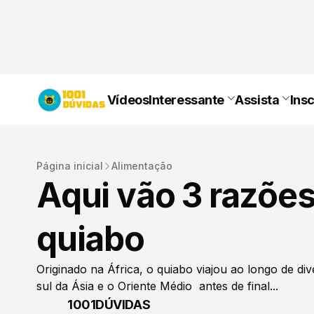
Vídeos
Interessante
Assista
Ins
Página inicial
Alimentação
Aqui vão 3 razões
quiabo
Originado na África, o quiabo viajou ao longo de div
sul da Ásia e o Oriente Médio antes de final...
1001DÚVIDAS