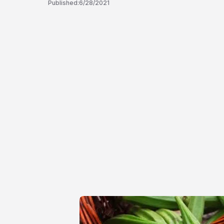
Published:
6/28/2021