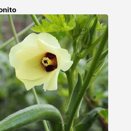
onito