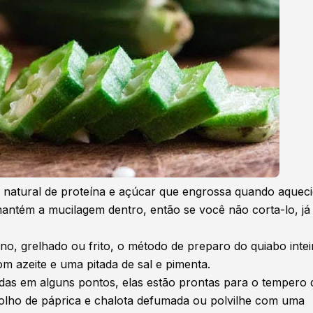
a natural de proteína e açúcar que engrossa quando aquec
mantém a mucilagem dentro, então se você não corta-lo, já
no, grelhado ou frito, o método de preparo do quiabo intei
 azeite e uma pitada de sal e pimenta.
das em alguns pontos, elas estão prontas para o tempero 
lho de páprica e chalota defumada ou polvilhe com uma