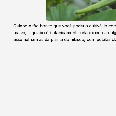
Quiabo é tão bonito que você poderia cultivá-lo co
malva, o quiabo é botanicamente relacionado ao alg
assemelham às da planta do hibisco, com pétalas 