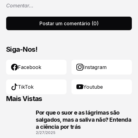
Comentar...
Postar um comentário (0)
Siga-Nos!
Facebook
Instagram
TikTok
Youtube
Mais Vistas
Por que o suor e as lágrimas são
1
salgados, mas a saliva não? Entenda
a ciência por trás
2/27/2025