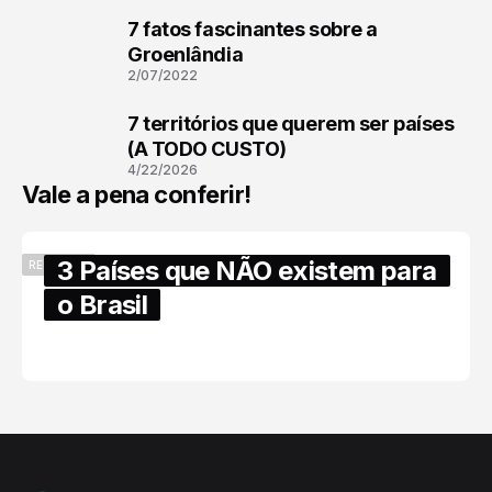
7 fatos fascinantes sobre a
2
Groenlândia
2/07/2022
7 territórios que querem ser países
3
(A TODO CUSTO)
4/22/2026
Vale a pena conferir!
3 Países que NÃO existem para
RECENTES
o Brasil
6/17/2025