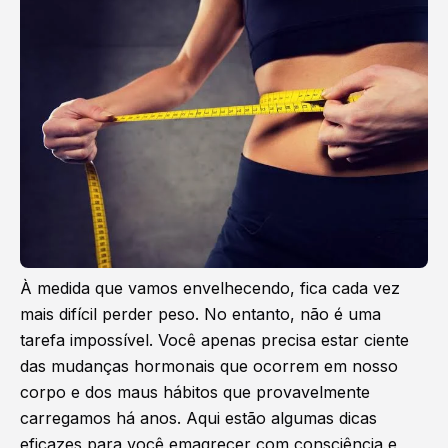
À medida que vamos envelhecendo, fica cada vez
mais difícil perder peso. No entanto, não é uma
tarefa impossível. Você apenas precisa estar ciente
das mudanças hormonais que ocorrem em nosso
corpo e dos maus hábitos que provavelmente
carregamos há anos. Aqui estão algumas dicas
eficazes para você emagrecer com consciência e