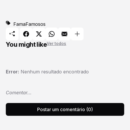
Fama
Famosos
You might like
Ver todos
Error:
Nenhum resultado encontrado
Comentar...
Postar um comentário (0)