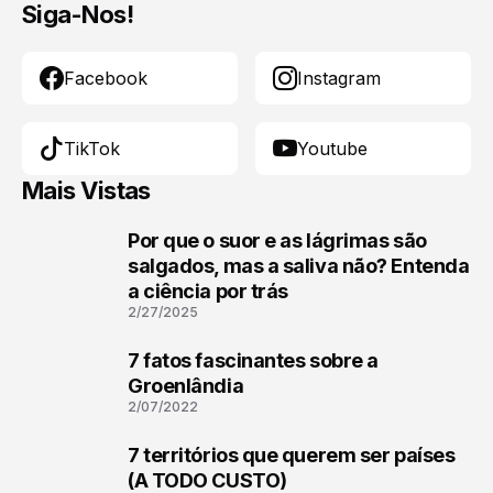
Siga-Nos!
Facebook
Instagram
TikTok
Youtube
Mais Vistas
Por que o suor e as lágrimas são
1
salgados, mas a saliva não? Entenda
a ciência por trás
2/27/2025
7 fatos fascinantes sobre a
2
Groenlândia
2/07/2022
7 territórios que querem ser países
3
(A TODO CUSTO)