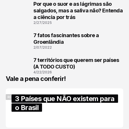
Por que o suor e as lágrimas são
1
salgados, mas a saliva não? Entenda
a ciência por trás
2/27/2025
7 fatos fascinantes sobre a
2
Groenlândia
2/07/2022
7 territórios que querem ser países
3
(A TODO CUSTO)
4/22/2026
Vale a pena conferir!
3 Países que NÃO existem para
RECENTES
o Brasil
6/17/2025