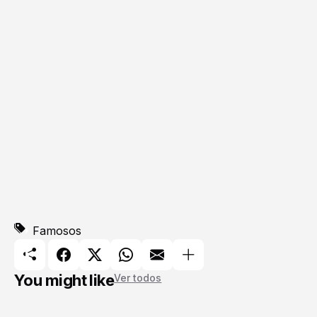
Famosos
You might like
Ver todos