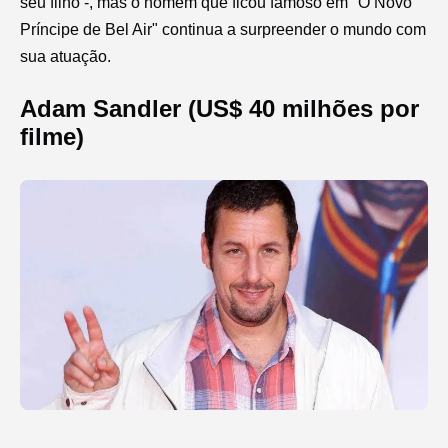
seu filho -, mas o homem que ficou famoso em "O Novo
Príncipe de Bel Air" continua a surpreender o mundo com
sua atuação.
Adam Sandler (US$ 40 milhões por
filme)