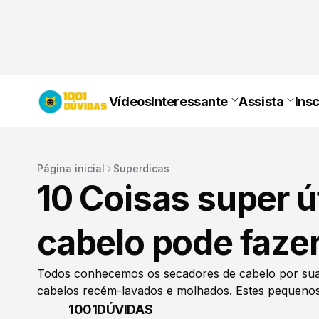
Vídeos
Interessante
Assista
Ins
Página inicial
Superdicas
10 Coisas super ú
cabelo pode fazer
Todos conhecemos os secadores de cabelo por sua
cabelos recém-lavados e molhados. Estes pequenos 
1001DÚVIDAS