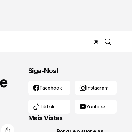
Siga-Nos!
de
Facebook
Instagram
TikTok
Youtube
Mais Vistas
Por que o suor e as