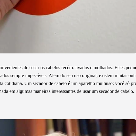
onvenientes de secar os cabelos recém-lavados e molhados. Estes pequ
eados sempre impecáveis. Além do seu uso original, existem muitas out
da cotidiana. Um secador de cabelo é um aparelho multiuso; você só pr
hada em algumas maneiras interessantes de usar um secador de cabelo.