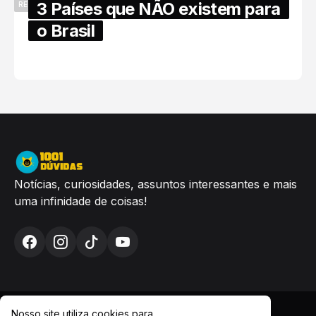
3 Países que NÃO existem para
RECENTES
o Brasil
6/17/2025
Notícias, curiosidades, assuntos interessantes e mais
uma infinidade de coisas!
Nosso site utiliza cookies para