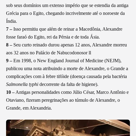
sob seus domínios um extenso império que se estendia da antiga
Grécia para o Egito, chegando incrivelmente até o noroeste da
Índia.
7 –
Isso permitiu que além de reinar a Macedônia, Alexandre
fosse faraó do Egito, rei da Pérsia e de toda Ásia.
8 –
Seu curto reinado durou apenas 12 anos, Alexandre morreu
aos 32 anos no Palácio de Nabucodonosor ll
9 –
Em 1998, o New England Journal of Medicine (NEJM),
publicou uma nota atribuindo a morte de Alexandre, o Grande a
complicações com à febre tifóide (doença causada pela bactéria
Salmonella typhi
decorrente da falta de higiene).
10 –
Antigas personalidades como Júlio César, Marco Antônio e
Otaviano, fizeram peregrinações ao túmulo de Alexandre, o
Grande, em Alexandria.