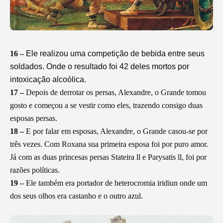
16 –
Ele realizou uma competição de bebida entre seus
soldados. Onde o resultado foi 42 deles mortos por
intoxicação alcoólica.
17 –
Depois de derrotar os persas, Alexandre, o Grande tomou
gosto e começou a se vestir como eles, trazendo consigo duas
esposas persas.
18 –
E por falar em esposas, Alexandre, o Grande casou-se por
três vezes. Com Roxana sua primeira esposa foi por puro amor.
Já com as duas princesas persas Stateira ll e Parysatis ll, foi por
razões políticas.
19 –
Ele também era portador de heterocromia iridiun onde um
dos seus olhos era castanho e o outro azul.