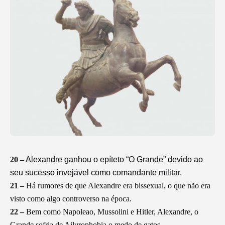
20 –
Alexandre ganhou o epíteto “O Grande” devido ao
seu sucesso invejável como comandante militar.
21 –
Há rumores de que Alexandre era bissexual, o que não era
visto como algo controverso na época.
22 –
Bem como Napoleao, Mussolini e Hitler, Alexandre, o
Grande sofria de Ailurophobia o medo de gatos.