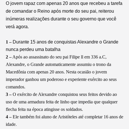
O jovem rapaz com apenas 20 anos que recebeu a tarefa
de comandar o Reino após morte do seu pai, reiterou
inúmeras realizações durante o seu governo que você
verá agora.
1 –
Durante 15 anos de conquistas Alexandre o Grande
nunca perdeu uma batalha
2 –
Após ao assassinato do seu pai Filipe ll em 336 a.C,
Alexandre, o Grande automaticamente assumiu o trono da
Macedônia com apenas 20 anos. Nesta ocasião o jovem
imperador ganhou um poderoso e experiente exército ao seus
comandos.
3 –
O exército de Alexandre conquistou seus feitos devido ao
uso de uma armadura feita de linho que impedia que qualquer
flecha feita na época atingisse os soldados.
4 –
Ele também foi aluno de Aristóteles até completar 16 anos de
idade.