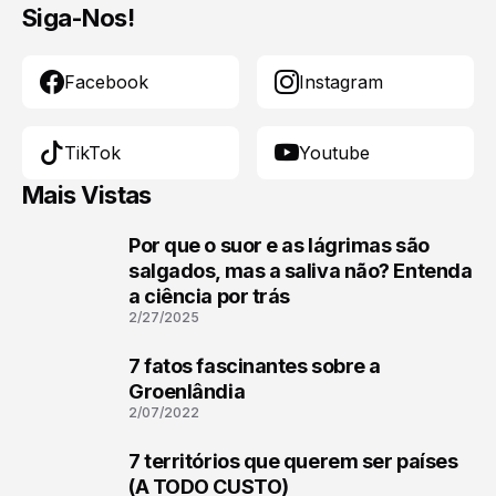
Siga-Nos!
Facebook
Instagram
TikTok
Youtube
Mais Vistas
Por que o suor e as lágrimas são
1
salgados, mas a saliva não? Entenda
a ciência por trás
2/27/2025
7 fatos fascinantes sobre a
2
Groenlândia
2/07/2022
7 territórios que querem ser países
3
(A TODO CUSTO)